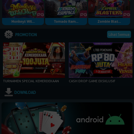
Monkeys Wil...
Tornado Ram...
Zombie Blas...
Lihat Semua
PROMOTION
TURNAMEN SPECIAL KEMERDEKAAN
CASH DROP GAME EKSKLUSIF
DOWNLOAD