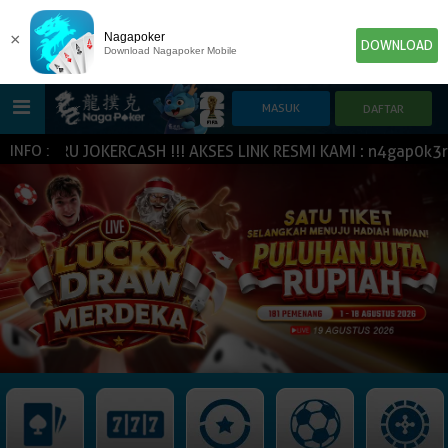
×
Nagapoker
DOWNLOAD
Download Nagapoker Mobile
RBARU JOKERCASH !!! AKSES LINK RESMI KAMI : n4gap0k3ron.
INFO :
HOME
POKER
SLOT GAME
IDN E-LOTTERY
NEW
NEW
SPORTBOOK
LIVE CASINO
IDNLIVE
NEW
TOGEL
ESPORTS
ARCADE
NEW
NEW
NEW
IDNTRADE
TEMBAK IKAN
IDNRAFFLE