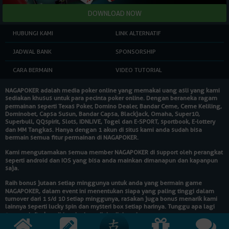
HUBUNGI KAMI
LINK ALTERNATIF
JADWAL BANK
SPONSORSHIP
CARA BERMAIN
VIDEO TUTORIAL
NAGAPOKER
adalah media poker online yang memakai uang asli yang kami
sediakan khusus untuk para pecinta poker online. Dengan beraneka ragam
permainan seperti Texas Poker, Domino Dealer, Bandar Ceme, Ceme Keliling,
Dominobet, Capsa Susun, Bandar Capsa, Blackjack, Omaha, Super10,
Superbull, QQspirit, Slots, IDNLIVE, Togel dan E-SPORT, sportbook, E-lottery
dan MM Tangkas. Hanya dengan 1 akun di situs kami anda sudah bisa
bermain semua fitur permainan di
NAGAPOKER
.
Kami mengutamakan semua member
NAGAPOKER
di support oleh perangkat
seperti android dan IOS yang bisa anda mainkan dimanapun dan kapanpun
saja.
Raih bonus jutaan setiap minggunya untuk anda yang bermain game
NAGAPOKER
, dalam event ini menentukan siapa yang paling tinggi dalam
turnover dari 1 s/d 10 setiap minggunya, rasakan juga bonus menarik kami
lainnya seperti lucky spin dan mysteri box setiap harinya. Tunggu apa lagi
segera daftarkan diri anda dan raih hadiahnya!