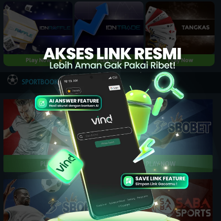
Play Now
Play Now
Play Now
NEW
SPORTBOOK