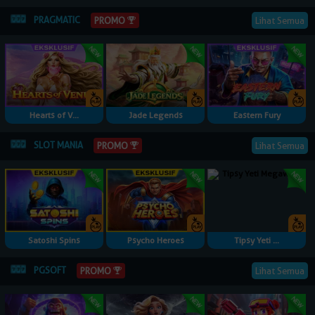
PRAGMATIC
Lihat Semua
PROMO
Hearts of V...
Jade Legends
Eastern Fury
SLOT MANIA
Lihat Semua
PROMO
Satoshi Spins
Psycho Heroes
Tipsy Yeti ...
PGSOFT
Lihat Semua
PROMO