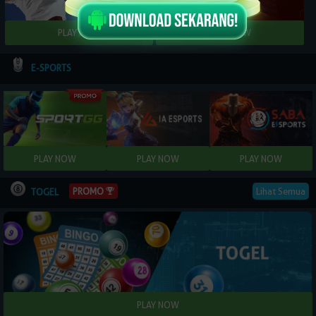
E-SPORTS
Lihat Semua
PROMO
TOGEL