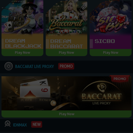
Play Now
Play Now
Play Now
PROMO
BACCARAT LIVE PROXY
Play Now
NEW
IDNMAX